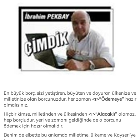
En büyük borç, sizi yetiştiren, büyüten ve doyuran ülkenize ve
milletinize olan borcunuzdur, her zaman
<ı>“Ödemeye”
hazır
olmalısınız.
Hiçbir kimse, milletinden ve ülkesinden
<ı>“Alacaklı”
olamaz,
hep borçludur, yeri ve zamanı geldiğinde de o borcunu
ödemek için hazır olmalıdır.
Benim de elbette bu anlamda milletime, ülkeme ve Kayseri’ye