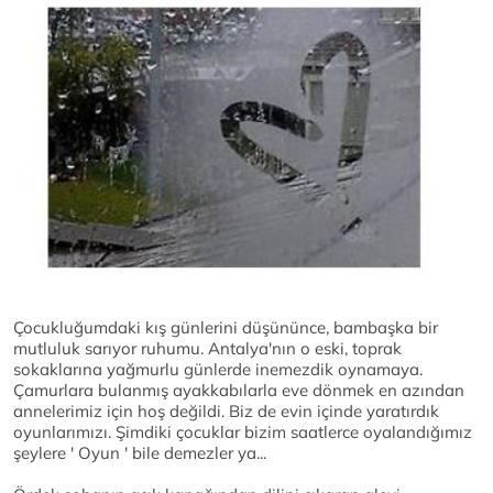
Çocukluğumdaki kış günlerini düşününce, bambaşka bir
mutluluk sarıyor ruhumu. Antalya'nın o eski, toprak
sokaklarına yağmurlu günlerde inemezdik oynamaya.
Çamurlara bulanmış ayakkabılarla eve dönmek en azından
annelerimiz için hoş değildi. Biz de evin içinde yaratırdık
oyunlarımızı. Şimdiki çocuklar bizim saatlerce oyalandığımız
şeylere ' Oyun ' bile demezler ya...