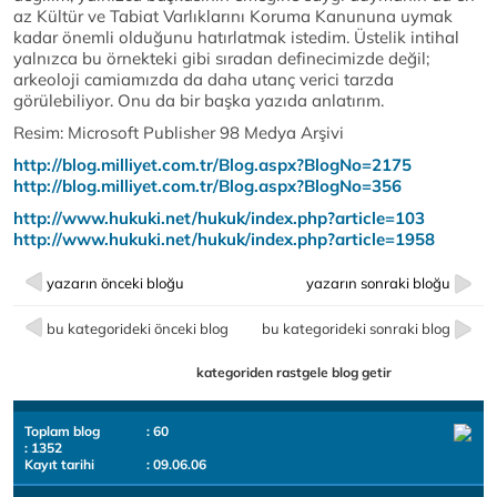
az Kültür ve Tabiat Varlıklarını Koruma Kanununa uymak
kadar önemli olduğunu hatırlatmak istedim. Üstelik intihal
yalnızca bu örnekteki gibi sıradan definecimizde değil;
arkeoloji camiamızda da daha utanç verici tarzda
görülebiliyor. Onu da bir başka yazıda anlatırım.
Resim: Microsoft Publisher 98 Medya Arşivi
http://blog.milliyet.com.tr/Blog.aspx?BlogNo=2175
http://blog.milliyet.com.tr/Blog.aspx?BlogNo=356
http://www.hukuki.net/hukuk/index.php?article=103
http://www.hukuki.net/hukuk/index.php?article=1958
yazarın önceki bloğu
yazarın sonraki bloğu
bu kategorideki önceki blog
bu kategorideki sonraki blog
kategoriden rastgele blog getir
Toplam blog
: 60
: 1352
Kayıt tarihi
: 09.06.06