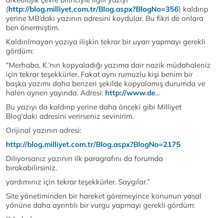
(
http://blog.milliyet.com.tr/Blog.aspx?BlogNo=356
) kaldırıp
yerine MB’daki yazının adresini koydular. Bu fikri de onlara
ben önermiştim.
Kaldırılmayan yazıya ilişkin tekrar bir uyarı yapmayı gerekli
gördüm:
“Merhaba, K.’nın kopyaladığı yazıma dair nazik müdahaleniz
için tekrar teşekkürler. Fakat aynı rumuzlu kişi benim bir
başka yazımı daha benzeri şekilde kopyalamış durumda ve
halen aynen yayında. Adresi:
http://www.de
...
Bu yazıyı da kaldırıp yerine daha önceki gibi Milliyet
Blog'daki adresini verirseniz sevinirim.
Orijinal yazının adresi:
http://blog.milliyet.com.tr/Blog.aspx?BlogNo=2175
Diliyorsanız yazının ilk paragrafını da forumda
bırakabilirsiniz.
yardımınız için tekrar teşekkürler. Saygılar.”
Site yönetiminden bir hareket göremeyince konunun yasal
yönüne daha ayrıntılı bir vurgu yapmayı gerekli gördüm: