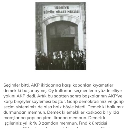
Seçimler bitti. AKP ikitidarına karşı koparılan kıyametler
demek ki boşunaymış. Oy kullanan seçmenlerin yüzde elliye
yakını AKP dedi. Artık bu saatten sonra başkalarının AKP'ye
karşı birşeyler söylemesi boştur. Garip demokrasimiz ve garip
seçim sistemimiz de olsa halk böyle istedi. Demek ki halkımız
durmundan memnun. Demek ki emekliler koskoca bir yılda
maaşlarına yapılan yirmi liradan memnun. Demek ki
işçileriniz yıllık % 3 zamdan memnun. Fındık üreticisi