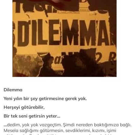
Dilemma
Yeni yılın bir şey getirmesine gerek yok.
Herşeyi götürebilir,
Bir tek seni getirsin yeter…
…
dedim, yok yok vazgeçtim. Şimdi nereden baktığımıza bağlı.
Mesela sağlığımı götürmesin, sevdiklerimi, kızımı, işimi