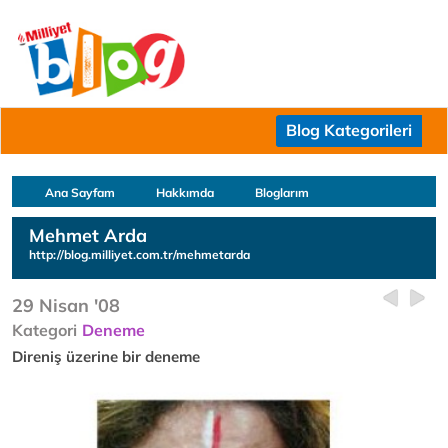
Blog Kategorileri
Ana Sayfam
Hakkımda
Bloglarım
Mehmet Arda
http://blog.milliyet.com.tr/mehmetarda
29 Nisan '08
Kategori
Deneme
Direniş üzerine bir deneme