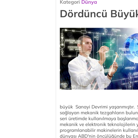
Kategori
Dünya
Dördüncü Büyük
büyük Sanayi Devrimi yaşanmıştır. 
sağlayan mekanik tezgahların bulunm
seri üretimde kullanılmaya başlanması
mekanik ve elektronik teknolojilerin 
programlanabilir makinelerin kullan
dünyası ABD'nin öncülüğünde bu End