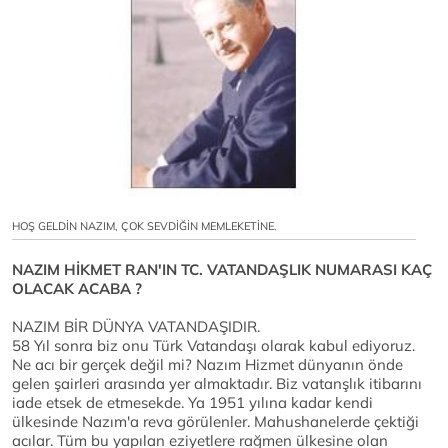
HOŞ GELDİN NAZIM, ÇOK SEVDİĞİN MEMLEKETİNE.
NAZIM HİKMET RAN'IN TC. VATANDAŞLIK NUMARASI KAÇ
OLACAK ACABA ?
NAZIM BİR DÜNYA VATANDAŞIDIR.
58 Yıl sonra biz onu Türk Vatandaşı olarak kabul ediyoruz.
Ne acı bir gerçek değil mi? Nazım Hizmet dünyanın önde
gelen şairleri arasında yer almaktadır. Biz vatanşlık itibarını
iade etsek de etmesekde. Ya 1951 yılına kadar kendi
ülkesinde Nazım'a reva görülenler. Mahushanelerde çektiği
acılar. Tüm bu yapılan eziyetlere rağmen ülkesine olan