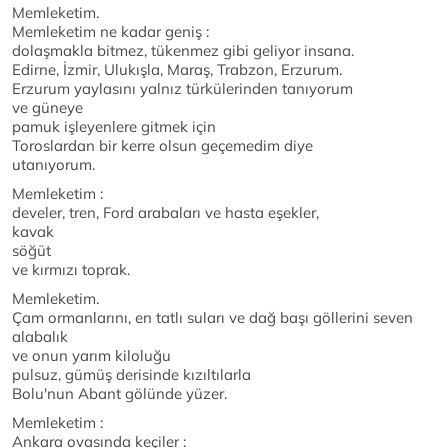
Memleketim.
Memleketim ne kadar geniş :
dolaşmakla bitmez, tükenmez gibi geliyor insana.
Edirne, İzmir, Ulukışla, Maraş, Trabzon, Erzurum.
Erzurum yaylasını yalnız türkülerinden tanıyorum
ve güneye
pamuk işleyenlere gitmek için
Toroslardan bir kerre olsun geçemedim diye
utanıyorum.
Memleketim :
develer, tren, Ford arabaları ve hasta eşekler,
kavak
söğüt
ve kırmızı toprak.
Memleketim.
Çam ormanlarını, en tatlı suları ve dağ başı göllerini seven
alabalık
ve onun yarım kiloluğu
pulsuz, gümüş derisinde kızıltılarla
Bolu'nun Abant gölünde yüzer.
Memleketim :
Ankara ovasında keçiler :