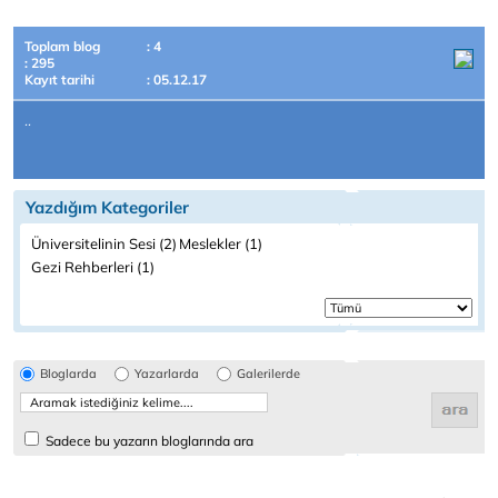
Toplam blog
: 4
: 295
Kayıt tarihi
: 05.12.17
..
Yazdığım Kategoriler
Üniversitelinin Sesi (2)
Meslekler (1)
Gezi Rehberleri (1)
Bloglarda
Yazarlarda
Galerilerde
Sadece bu yazarın bloglarında ara