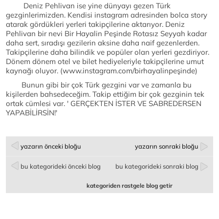
Deniz Pehlivan ise yine dünyayı gezen Türk
gezginlerimizden. Kendisi instagram adresinden bolca story
atarak gördükleri yerleri takipçilerine aktarıyor. Deniz
Pehlivan bir nevi Bir Hayalin Peşinde Rotasız Seyyah kadar
daha sert, sıradışı gezilerin aksine daha naif gezenlerden.
Takipçilerine daha bilindik ve popüler olan yerleri gezdiriyor.
Dönem dönem otel ve bilet hediyeleriyle takipçilerine umut
kaynağı oluyor. (www.instagram.com/birhayalinpeşinde)
Bunun gibi bir çok Türk gezgini var ve zamanla bu
kişilerden bahsedeceğim. Takip ettiğim bir çok gezginin tek
ortak cümlesi var. ' GERÇEKTEN İSTER VE SABREDERSEN
YAPABİLİRSİN!'
yazarın önceki bloğu
yazarın sonraki bloğu
bu kategorideki önceki blog
bu kategorideki sonraki blog
kategoriden rastgele blog getir