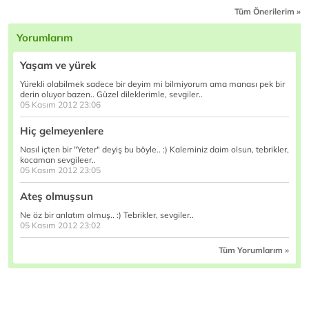
Tüm Önerilerim »
Yorumlarım
Yaşam ve yürek
Yürekli olabilmek sadece bir deyim mi bilmiyorum ama manası pek bir
derin oluyor bazen.. Güzel dileklerimle, sevgiler..
05 Kasım 2012 23:06
Hiç gelmeyenlere
Nasıl içten bir "Yeter" deyiş bu böyle.. :) Kaleminiz daim olsun, tebrikler,
kocaman sevgileer..
05 Kasım 2012 23:05
Ateş olmuşsun
Ne öz bir anlatım olmuş.. :) Tebrikler, sevgiler..
05 Kasım 2012 23:02
Tüm Yorumlarım »