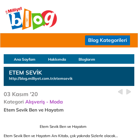
Blog Kategorileri
Ana Sayfam
Hakkımda
Bloglarım
ETEM SEVİK
http://blog.milliyet.com.tr/etemsevik
03 Kasım '20
Kategori
Alışveriş - Moda
Etem Sevik Ben ve Hayatım
Etem Sevik Ben ve Hayatım
Etem Sevik Ben ve Hayatım Anı Kitabı, çok yakında Sizlerle olacak...