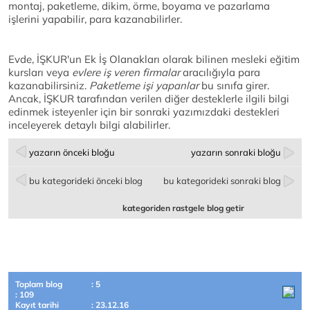
montaj, paketleme, dikim, örme, boyama ve pazarlama
işlerini yapabilir, para kazanabilirler.
Evde, İŞKUR'un Ek İş Olanakları olarak bilinen mesleki eğitim
kursları veya
evlere iş veren firmalar
aracılığıyla para
kazanabilirsiniz.
Paketleme işi yapanlar
bu sınıfa girer.
Ancak, İŞKUR tarafından verilen diğer desteklerle ilgili bilgi
edinmek isteyenler için bir sonraki yazımızdaki destekleri
inceleyerek detaylı bilgi alabilirler.
yazarın önceki bloğu
yazarın sonraki bloğu
bu kategorideki önceki blog
bu kategorideki sonraki blog
kategoriden rastgele blog getir
Toplam blog
: 5
: 109
Kayıt tarihi
: 23.12.16