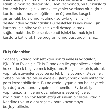
sahibi olmanıza destek oldu. Aynı zamanda, bu tür kurslara
katılarak kendi işini kurmak isteyenler yardımcı olur. İşkur
kurslarından mesleki eğitim alan öğrenciler, kosgeb
girişimcilik kurslarına katılmak şartıyla girişimcilik
desteğinden yararlanabilir. Bu destekler, kişiye kendi işini
kurması için hibe ve faizsiz kredi desteği olarak
sağlanmaktadır. Dilerseniz, kendi işinizi kurmak için bu
kurslara katılarak hibe programlarına başvurabilirsiniz.
Ek İş Olanakları
Sadece yukarıda bahsettikten sonra
evde iş yapanlar
,
İŞKUR'un Evler için Ek İş Olanakları ile yapabilecekleriniz
hakkında ek bilgi vermek istiyorum. Bu işleri ek bir iş olarak
yapmak isteyenler veya bu işi tek bir iş yapmak isteyenler.
Sebebi ne olursa olsun evde ek işler yaparak belli miktarda
para kazanabilirsiniz. Bu noktada uygun olanı belirleyerek
işin doğru zamanda yapılması önemlidir. Evde ek iş
yapmanıza izin veren düzinelerce iş seçeneği ve ev
kadınlarının en çok tercih ettiği ek işlerin bir listesi vardır.
Kendine uygun olanı seçerek para kazanmaya
başlayabilirsin.