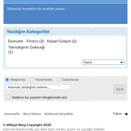
Teknoloji meraklısı bir makale yazarı ..
Yazdığım Kategoriler
Ekonomi - Finans (2)
Kişisel Gelişim (2)
Teknolojinin Geleceği
(1)
Bloglarda
Yazarlarda
Galerilerde
Sadece bu yazarın bloglarında ara
|
|
Yukarı
Anasayfa
Bize Ulaşın
Kullanım Koşulları
© Milliyet Blog Copyright 2026
İnternet baskısında yer alan tüm metin, resim ve içeriğin hakları