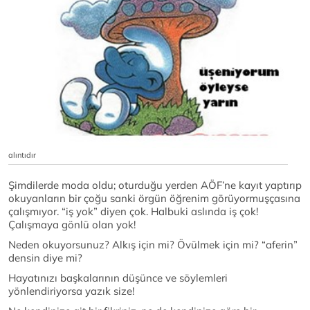
alıntıdır
Şimdilerde moda oldu; oturduğu yerden AÖF’ne kayıt yaptırıp
okuyanların bir çoğu sanki örgün öğrenim görüyormuşçasına
çalışmıyor. “iş yok” diyen çok. Halbuki aslında iş çok!
Çalışmaya gönlü olan yok!
Neden okuyorsunuz? Alkış için mi? Övülmek için mi? “aferin”
densin diye mi?
Hayatınızı başkalarının düşünce ve söylemleri
yönlendiriyorsa yazık size!