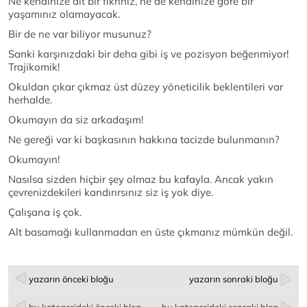
Ne kendinize ait bir fikriniz, ne de kendinize göre bir
yaşamınız olamayacak.
Bir de ne var biliyor musunuz?
Sanki karşınızdaki bir deha gibi iş ve pozisyon beğenmiyor!
Trajikomik!
Okuldan çıkar çıkmaz üst düzey yöneticilik beklentileri var
herhalde.
Okumayın da siz arkadaşım!
Ne gereği var ki başkasının hakkına tacizde bulunmanın?
Okumayın!
Nasılsa sizden hiçbir şey olmaz bu kafayla. Ancak yakın
çevrenizdekileri kandırırsınız siz iş yok diye.
Çalışana iş çok.
Alt basamağı kullanmadan en üste çıkmanız mümkün değil.
yazarın önceki bloğu
yazarın sonraki bloğu