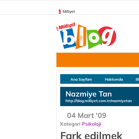
Milliyet
Ana Sayfam
Hakkımda
B
Nazmiye Tan
http://blog.milliyet.com.tr/nazmiyetan
04 Mart '09
Kategori
Psikoloji
Fark edilmek