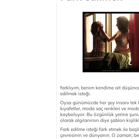
farklıyım, benim kendime ait düşünce
edilmek isteği.
Oysa günümüzde her şey insanı tek t
kıyafetler, moda saç renkleri ve mode
kayboluyor. Bu özgünlük yerine şunu
olarak algılanırsın diye şablon kişilikl
Fark edilme isteği fark etmek ile baş
çevresinin ve dünyanın. O zaman; ben