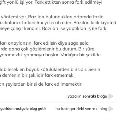
ift yönlü işliyor. Fark ettikten sonra fark edilmeyi
r yöntemi var. Bazıları bulundukları ortamda fazla
z kalarak farkedilmeyi tercih eder. Bazıları kılık kıyafeti
meye çalışır kendini. Bazıları ise yaptıkları iş ile fark
kları onaylansın, fark edilsin diye sağa sola
arda daha çok gözlemlenir bu durum. Bir süre
yaramazlık yapmaya başlar. Varlığını bir şekilde
abilecek en büyük kötülüklerden birisidir. Senin
 demenin bir şeklidir fark etmemek.
n şeylerden birisi de fark edilmemektir.
yazarın sonraki bloğu
goriden rastgele blog getir
bu kategorideki sonraki blog