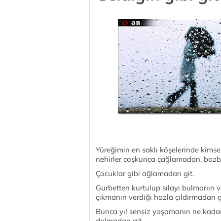
Yüreğimin en saklı köşelerinde kimse
nehirler coşkunca çağlamadan, bozbu
Çocuklar gibi ağlamadan git.
Gurbetten kurtulup sılayı bulmanın v
çıkmanın verdiği hazla çıldırmadan g
Bunca yıl sensiz yaşamanın ne kada
dolmadan git.