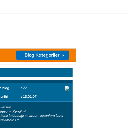
Blog Kategorileri
m blog
: 77
tarihi
: 13.01.07
Giresun
luyum. Kendimi
 bileli kalabalığı sevmem. İnsanlara karşı
liyimdir. He..