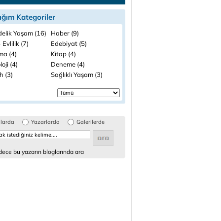
ığım Kategoriler
elik Yaşam (16)
Haber (9)
 Evlilik (7)
Edebiyat (5)
ma (4)
Kitap (4)
loji (4)
Deneme (4)
h (3)
Sağlıklı Yaşam (3)
glarda
Yazarlarda
Galerilerde
ece bu yazarın bloglarında ara