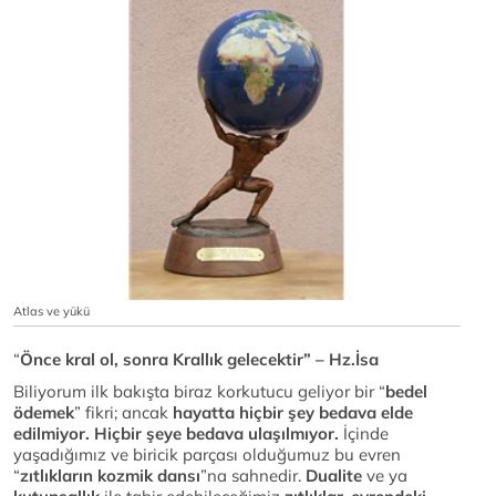
Atlas ve yükü
“
Önce kral ol, sonra Krallık gelecektir” – Hz.İsa
Biliyorum ilk bakışta biraz korkutucu geliyor bir “
bedel
ödemek
” fikri; ancak
hayatta hiçbir şey bedava elde
edilmiyor. Hiçbir şeye bedava ulaşılmıyor.
İçinde
yaşadığımız ve biricik parçası olduğumuz bu evren
“
zıtlıkların kozmik dansı
”na sahnedir.
Dualite
ve ya