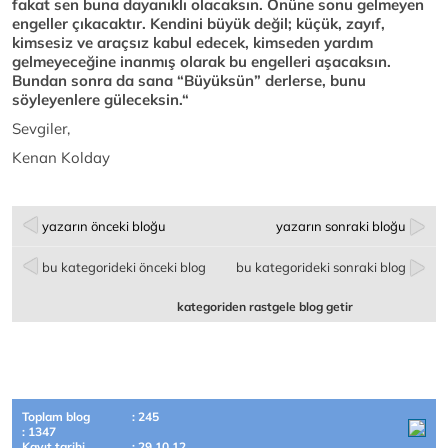
fakat sen buna dayanıklı olacaksın. Önüne sonu gelmeyen
engeller çıkacaktır. Kendini büyük değil; küçük, zayıf,
kimsesiz ve araçsız kabul edecek, kimseden yardım
gelmeyeceğine inanmış olarak bu engelleri aşacaksın.
Bundan sonra da sana “Büyüksün” derlerse, bunu
söyleyenlere güleceksin.“
Sevgiler,
Kenan Kolday
yazarın önceki bloğu
yazarın sonraki bloğu
bu kategorideki önceki blog
bu kategorideki sonraki blog
kategoriden rastgele blog getir
Toplam blog
: 245
: 1347
Kayıt tarihi
: 29.10.12