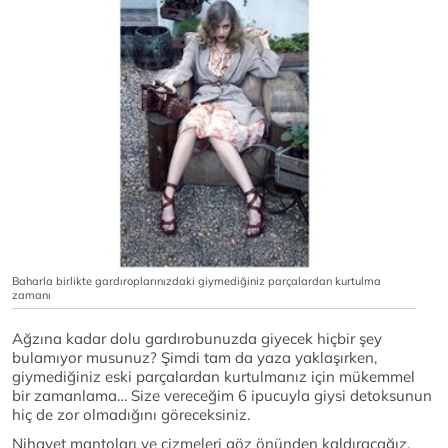
Baharla birlikte gardıroplarınızdaki giymediğiniz parçalardan kurtulma
zamanı
Ağzına kadar dolu gardırobunuzda giyecek hiçbir şey
bulamıyor musunuz? Şimdi tam da yaza yaklaşırken,
giymediğiniz eski parçalardan kurtulmanız için mükemmel
bir zamanlama… Size vereceğim 6 ipucuyla giysi detoksunun
hiç de zor olmadığını göreceksiniz.
Nihayet mantoları ve çizmeleri göz önünden kaldıracağız.