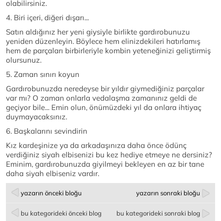
olabilirsiniz.
4. Biri içeri, diğeri dışarı...
Satın aldığınız her yeni giysiyle birlikte gardırobunuzu
yeniden düzenleyin. Böylece hem elinizdekileri hatırlamış
hem de parçaları birbirleriyle kombin yeteneğinizi geliştirmiş
olursunuz.
5. Zaman sınırı koyun
Gardırobunuzda neredeyse bir yıldır giymediğiniz parçalar
var mı? O zaman onlarla vedalaşma zamanınız geldi de
geçiyor bile... Emin olun, önümüzdeki yıl da onlara ihtiyaç
duymayacaksınız.
6. Başkalarını sevindirin
Kız kardeşinize ya da arkadaşınıza daha önce ödünç
verdiğiniz siyah elbisenizi bu kez hediye etmeye ne dersiniz?
Eminim, gardırobunuzda giyilmeyi bekleyen en az bir tane
daha siyah elbiseniz vardır.
yazarın önceki bloğu
yazarın sonraki bloğu
bu kategorideki önceki blog
bu kategorideki sonraki blog