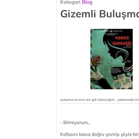
Kategori
Blog
Gizemli Buluşma
yakama kırmızı bir gül takacağım.. yakasında kırmı
- Bilmiyorum...
Kafasını bana doğru çevirip şöyle bir