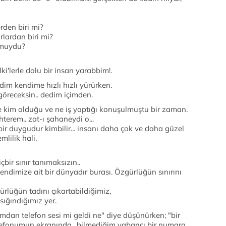
rden biri mi?
rlardan biri mi?
 muydu?
elki'lerle dolu bir insan yarabbim!.
m kendime hızlı hızlı yürürken.
göreceksin.. dedim içimden.
e kim olduğu ve ne iş yaptığı konuşulmuştu bir zaman.
terem.. zat-ı şahaneydi o...
bir duygudur kimbilir... insanı daha çok ve daha güzel
lilik hali.
içbir sınır tanımaksızın..
kendimize ait bir dünyadır burası. Özgürlüğün sınırını
ürlüğün tadını çıkartabildiğimiz,
ığındığımız yer.
mdan telefon sesi mi geldi ne" diye düşünürken; "bir
efonumun ekranında.. bilmediğim yabancı bir numara..