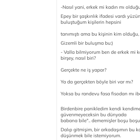
-Nasıl yani, erkek mi kadın mı olduğ
Epey bir şaşkınlık ifadesi vardı yüz
buluştuğum kişilerin hepsini
tanımıştı ama bu kişinin kim olduğu,
Gizemli bir buluşma bu:)
- Valla bilmiyorum ben de erkek mi k
birşey, nasıl biri?
Gerçekte ne iş yapar?
Ya da gerçekten böyle biri var mı?
Yoksa bu randevu fasa fisodan mı ib
Birdenbire panikledim kendi kendime
güvenmeyeceksin bu dünyada
babana bile".. dememişler boşu boşu
Dalıp gitmişim, bir arkadaşımın bu ko
düşünmek bile istemiyorum.