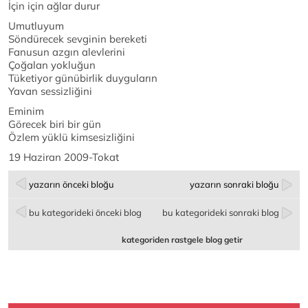
İçin için ağlar durur
Umutluyum
Söndürecek sevginin bereketi
Fanusun azgın alevlerini
Çoğalan yokluğun
Tüketiyor günübirlik duyguların
Yavan sessizliğini
Eminim
Görecek biri bir gün
Özlem yüklü kimsesizliğini
19 Haziran 2009-Tokat
yazarın önceki bloğu
yazarın sonraki bloğu
bu kategorideki önceki blog
bu kategorideki sonraki blog
kategoriden rastgele blog getir