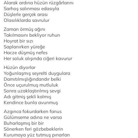
Alarak ardına hüzün rüzgârlarını
Sarhoş salınması edasıyla
Düşlerle gerçek arası
Olasılıklarda savrulur
Zaman örmüş ağını
Takılmasını bekliyor ruhun
Hoyrat bir sızı
Saplanırken yüreğe
Hacze düşmüş nefes
Her soluk alışında ciğeri kavurur
Hüzün diyorlar
Yoğunlaşmış seyrelti duygulara
Damıtılmışlığındandır belki
Önce uçurulmuş mutluluk
Sonra uzaklaştırılmış sevgi
Adı gitmiş şekli kalmış
Kendince bunla avunmuş
Azgınca fokurdarken fanus
Gülümseme adına ne varsa
Buharlaşmış bir bir
Sönerken feri gözbebeklerin
Kurumaya yüz tutmuş pınarları