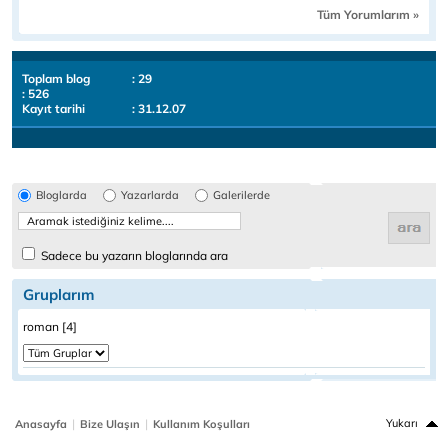
Tüm Yorumlarım »
Toplam blog
: 29
: 526
Kayıt tarihi
: 31.12.07
Bloglarda
Yazarlarda
Galerilerde
Sadece bu yazarın bloglarında ara
Gruplarım
roman [4]
|
|
Yukarı
Anasayfa
Bize Ulaşın
Kullanım Koşulları