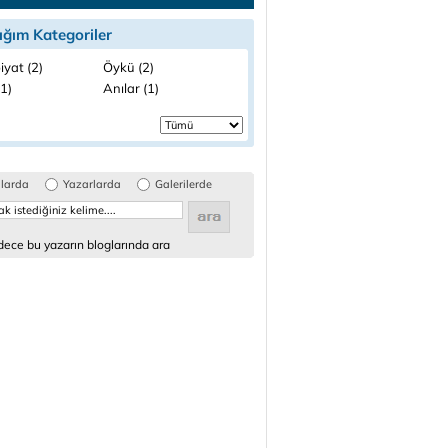
ığım Kategoriler
iyat (2)
Öykü (2)
(1)
Anılar (1)
glarda
Yazarlarda
Galerilerde
ece bu yazarın bloglarında ara