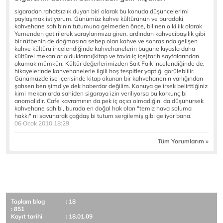
sigaradan rahatsızlık duyan biri olarak bu konuda düşüncelerimi
paylaşmak istiyorum. Günümüz kahve kültürünün ve buradaki
kahvehane sahibinin tutumuna gelmeden önce, bilinen o ki ilk olarak
Yemenden getirilerek saraylarımıza giren, ardından kahvecibaşılık gibi
bir rütbenin de doğmasına sebep olan kahve ve sonrasında gelişen
kahve kültürü incelendiğinde kahvehanelerin bugüne kıyasla daha
kültürel mekanlar olduklarını(kitap ve tavla iç içe)tarih sayfalarından
okumak mümkün. Kültür değerlerimizden Sait Faik incelendiğinde de,
hikayelerinde kahvehanelerle ilgili hoş tespitler yaptığı görülebiilir.
Günümüzde ise içerisinde kitap okunan bir kahvehanenin varlığından
şahsen ben şimdiye dek haberdar değilim. Konuya gelirsek belirttiğiniz
kimi mekanlarda sahiden sigaraya izin veriliyorsa bu korkunç bi
anomalidir. Cafe kavramının da pek iç açıcı olmadığını da düşünürsek
kahvehane sahibi, burada en doğal hak olan "temiz hava soluma
hakkı" nı savunarak çağdaş bi tutum sergilemiş gibi geliyor bana.
06 Ocak 2010 18:29
Tüm Yorumlarım »
Toplam blog
: 18
: 851
Kayıt tarihi
: 18.01.09