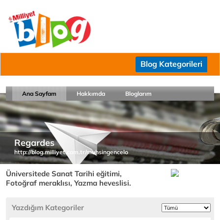
Blog Kategorileri
Ana Sayfam
Hakkımda
Bloglarım
Regardes
http://blog.milliyet.com.tr/muhsingencelo
Üniversitede Sanat Tarihi eğitimi,
Fotoğraf meraklısı, Yazma heveslisi.
Yazdığım Kategoriler