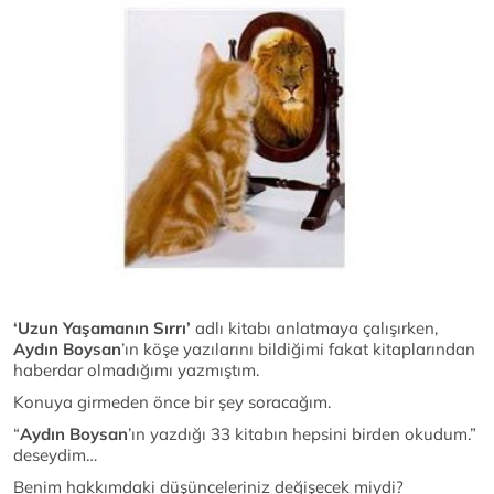
‘Uzun Yaşamanın Sırrı’
adlı kitabı anlatmaya çalışırken,
Aydın Boysan
’ın köşe yazılarını bildiğimi fakat kitaplarından
haberdar olmadığımı yazmıştım.
Konuya girmeden önce bir şey soracağım.
“
Aydın Boysan
’ın yazdığı 33 kitabın hepsini birden okudum.”
deseydim…
Benim hakkımdaki düşünceleriniz değişecek miydi?