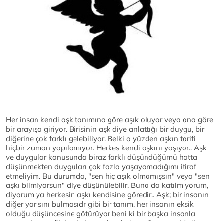
Her insan kendi aşk tanımına göre aşık oluyor veya ona göre
bir arayışa giriyor. Birisinin aşk diye anlattığı bir duygu, bir
diğerine çok farklı gelebiliyor. Belki o yüzden aşkın tarifi
hiçbir zaman yapılamıyor. Herkes kendi aşkını yaşıyor.. Aşk
ve duygular konusunda biraz farklı düşündüğümü hatta
düşünmekten duyguları çok fazla yaşayamadığımı itiraf
etmeliyim. Bu durumda, "sen hiç aşık olmamışsın" veya "sen
aşkı bilmiyorsun" diye düşünülebilir. Buna da katılmıyorum,
diyorum ya herkesin aşkı kendisine göredir.. Aşk; bir insanın
diğer yarısını bulmasıdr gibi bir tanım, her insanın eksik
olduğu düşüncesine götürüyor beni ki bir başka insanla