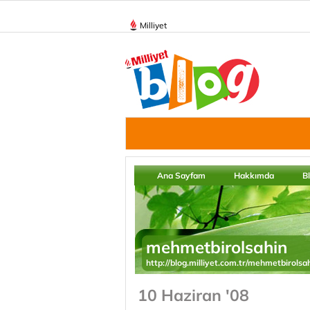
Milliyet
Ana Sayfam
Hakkımda
B
mehmetbirolsahin
http://blog.milliyet.com.tr/mehmetbirolsa
10 Haziran '08