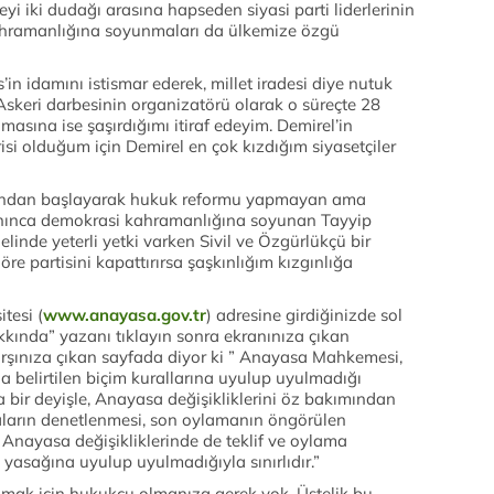
eyi iki dudağı arasına hapseden siyasi parti liderlerinin
ahramanlığına soyunmaları da ülkemize özgü
n idamını istismar ederek, millet iradesi diye nutuk
skeri darbesinin organizatörü olarak o süreçte 28
masına ise şaşırdığımı itiraf edeyim. Demirel’in
isi olduğum için Demirel en çok kızdığım siyasetçiler
unu’ndan başlayarak hukuk reformu yapmayan ama
anınca demokrasi kahramanlığına soyunan Tayyip
elinde yeterli yetki varken Sivil ve Özgürlükçü bir
e partisini kapattırırsa şaşkınlığım kızgınlığa
tesi (
www.anayasa.gov.tr
) adresine girdiğinizde sol
kında” yazanı tıklayın sonra ekranınıza çıkan
karşınıza çıkan sayfada diyor ki ” Anayasa Mahkemesi,
 belirtilen biçim kurallarına uyulup uyulmadığı
bir deyişle, Anayasa değişikliklerini öz bakımından
ların denetlenmesi, son oylamanın öngörülen
Anayasa değişikliklerinde de teklif ve oylama
yasağına uyulup uyulmadığıyla sınırlıdır.”
lamak için hukukçu olmanıza gerek yok. Üstelik bu