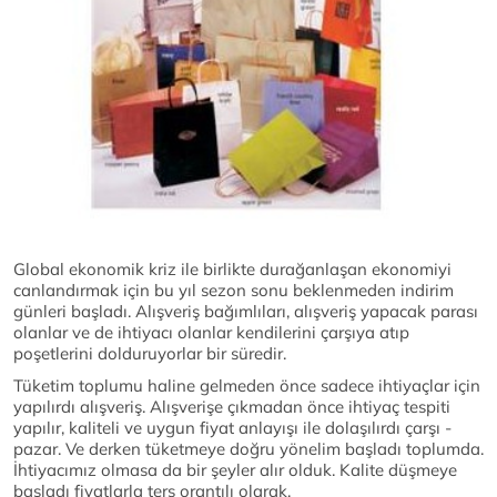
Global ekonomik kriz ile birlikte durağanlaşan ekonomiyi
canlandırmak için bu yıl sezon sonu beklenmeden indirim
günleri başladı. Alışveriş bağımlıları, alışveriş yapacak parası
olanlar ve de ihtiyacı olanlar kendilerini çarşıya atıp
poşetlerini dolduruyorlar bir süredir.
Tüketim toplumu haline gelmeden önce sadece ihtiyaçlar için
yapılırdı alışveriş. Alışverişe çıkmadan önce ihtiyaç tespiti
yapılır, kaliteli ve uygun fiyat anlayışı ile dolaşılırdı çarşı -
pazar. Ve derken tüketmeye doğru yönelim başladı toplumda.
İhtiyacımız olmasa da bir şeyler alır olduk. Kalite düşmeye
başladı fiyatlarla ters orantılı olarak.