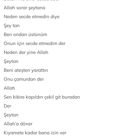
Allah sorar şeytana
Neden secde etmedin diye
Şey tan
Ben ondan üstünüm
Onun için secde etmedim der
Neden der yine Allah
Şeytan
Beni ateşten yarattın
Onu çamurdan der
Allah
Sen kibire kapıldın çekil git buradan
Der
Şeytan
Allah’a döner
Kıyamete kadar bana izin ver