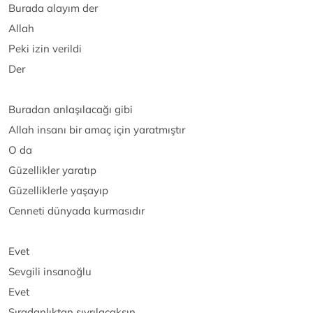
Burada alayım der
Allah
Peki izin verildi
Der
Buradan anlaşılacağı gibi
Allah insanı bir amaç için yaratmıştır
O da
Güzellikler yaratıp
Güzelliklerle yaşayıp
Cenneti dünyada kurmasıdır
Evet
Sevgili insanoğlu
Evet
Sıradanlıktan sıyrılacaksın