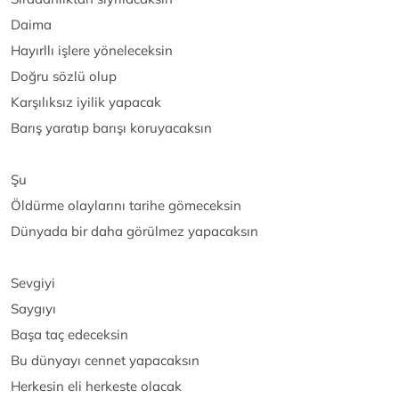
Daima
Hayırllı işlere yöneleceksin
Doğru sözlü olup
Karşılıksız iyilik yapacak
Barış yaratıp barışı koruyacaksın
Şu
Öldürme olaylarını tarihe gömeceksin
Dünyada bir daha görülmez yapacaksın
Sevgiyi
Saygıyı
Başa taç edeceksin
Bu dünyayı cennet yapacaksın
Herkesin eli herkeste olacak