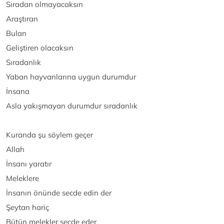
Sıradan olmayacaksın
Araştıran
Bulan
Geliştiren olacaksın
Sıradanlık
Yaban hayvanlarına uygun durumdur
İnsana
Asla yakışmayan durumdur sıradanlık
Kuranda şu söylem geçer
Allah
İnsanı yaratır
Meleklere
İnsanın önünde secde edin der
Şeytan hariç
Bütün melekler secde eder