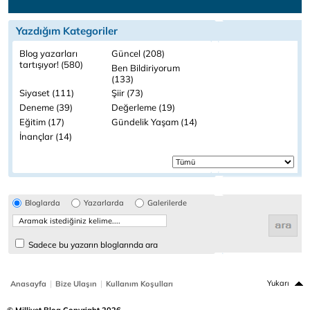
Yazdığım Kategoriler
Blog yazarları
Güncel (208)
tartışıyor! (580)
Ben Bildiriyorum
(133)
Siyaset (111)
Şiir (73)
Deneme (39)
Değerleme (19)
Eğitim (17)
Gündelik Yaşam (14)
İnançlar (14)
Bloglarda
Yazarlarda
Galerilerde
Sadece bu yazarın bloglarında ara
|
|
Yukarı
Anasayfa
Bize Ulaşın
Kullanım Koşulları