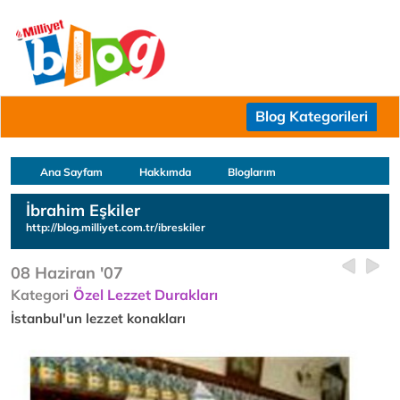
Blog Kategorileri
Ana Sayfam
Hakkımda
Bloglarım
İbrahim Eşkiler
http://blog.milliyet.com.tr/ibreskiler
08 Haziran '07
Kategori
Özel Lezzet Durakları
İstanbul'un lezzet konakları