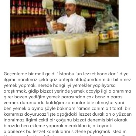
Geçenlerde bir mail geldi "İstanbul'un lezzet konakları" diye
ilgimi inanılmaz çekti gaziantepli olduğumdanmıdır bilinmez
yemek yapmak, nerede hangi iyi yemekler yapılıyorsa
araştırmak, gidip bizzat yerinde yemek acayip ilgi alanımıma
girer bazen yediğim yemek parasından çok benzin parası
vermek durumunda kaldığım zamanlar bile olmuştur yani
ben yemek olayına şöyle bakmam "aman canım alt tarafı bir
karnımızı doyurucaz"işte aşağıdaki lezzet durakları o yüzden
inanılmaz ilgimi çekti bir çoğunu bizzat denemiş biri olarak
birazda ben ekleme yaparak meraklıları için kaynak
olabilecek bu lezzet konaklarını sizlerle paylaşmak istedim