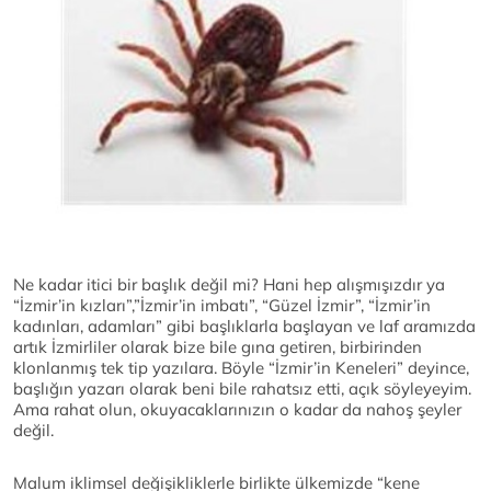
Ne kadar itici bir başlık değil mi? Hani hep alışmışızdır ya
“İzmir’in kızları”,”İzmir’in imbatı”, “Güzel İzmir”, “İzmir’in
kadınları, adamları” gibi başlıklarla başlayan ve laf aramızda
artık İzmirliler olarak bize bile gına getiren, birbirinden
klonlanmış tek tip yazılara. Böyle “İzmir’in Keneleri” deyince,
başlığın yazarı olarak beni bile rahatsız etti, açık söyleyeyim.
Ama rahat olun, okuyacaklarınızın o kadar da nahoş şeyler
değil.
Malum iklimsel değişikliklerle birlikte ülkemizde “kene