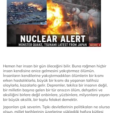
Hemen her insan bir gün öleceğini bilir. Buna rağmen hiçbir
insan kendisine anice gelmesini yakıştırmaz ölümün.
İnsanların kendilerine yakıştırmadıkları ölümlerin bir kısmı
erken hastalıklarla, büyük bir kısmı da yaşanan talihsiz
olaylarla, kazalarla gelir. Depremler, tekilce bir insanın değil,
bir milletin başına gelen bir tür ansızın ölüm, dehşetini ve
aksiliğini birlere değil onbinlere, yüzbinlere, milyonlara yayan
bir büyük aksilik, bir toplu felaket demektir.
Japonları çok severim. Tıpkı devletlerinin politikaları ne olursa
olsun, millet tarihlerinin üzerlerine yüklediği hafıza kütlesi