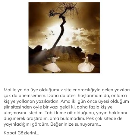
Maille ya da üye olduğumuz siteler aracılığıyla gelen yazıları
çok da önemsemem. Daha da ötesi hoşlanmam da, onlarca
kişiye yollanan yazılardan. Ama iki gün önce üyesi olduğum
şiir sitesinden öyle bir yazı geldi ki, daha fazla kişiye
ulaşmasını istedim. Tabii kime ait olduğunu, yayın haklarını
düşünerek araştırdım, ama bulamadım. Pek çok sitede de
yayınladığını gördüm. Beğeninize sunuyorum...
Kapat Gözlerini...