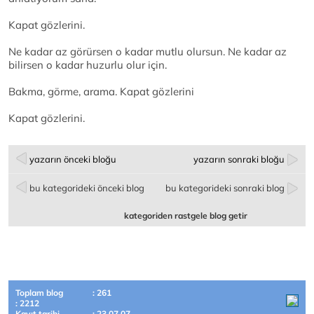
Kapat gözlerini.
Ne kadar az görürsen o kadar mutlu olursun. Ne kadar az
bilirsen o kadar huzurlu olur için.
Bakma, görme, arama. Kapat gözlerini
Kapat gözlerini.
yazarın önceki bloğu
yazarın sonraki bloğu
bu kategorideki önceki blog
bu kategorideki sonraki blog
kategoriden rastgele blog getir
Toplam blog
: 261
: 2212
Kayıt tarihi
: 23.07.07