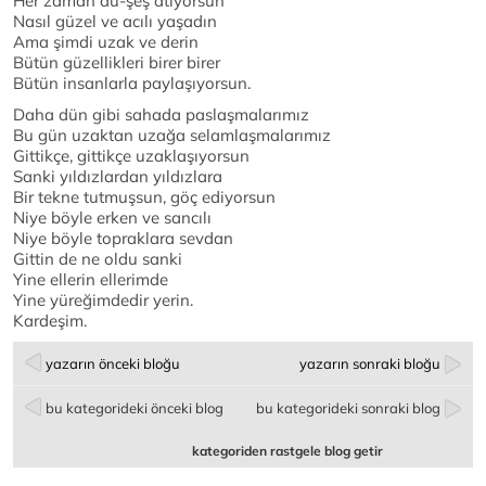
Her zaman dü-şeş atıyorsun
Nasıl güzel ve acılı yaşadın
Ama şimdi uzak ve derin
Bütün güzellikleri birer birer
Bütün insanlarla paylaşıyorsun.
Daha dün gibi sahada paslaşmalarımız
Bu gün uzaktan uzağa selamlaşmalarımız
Gittikçe, gittikçe uzaklaşıyorsun
Sanki yıldızlardan yıldızlara
Bir tekne tutmuşsun, göç ediyorsun
Niye böyle erken ve sancılı
Niye böyle topraklara sevdan
Gittin de ne oldu sanki
Yine ellerin ellerimde
Yine yüreğimdedir yerin.
Kardeşim.
yazarın önceki bloğu
yazarın sonraki bloğu
bu kategorideki önceki blog
bu kategorideki sonraki blog
kategoriden rastgele blog getir