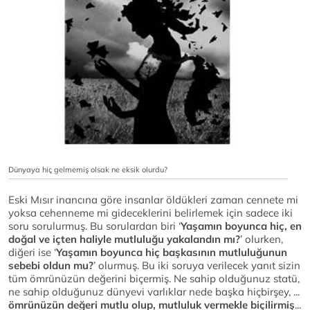
Dünyaya hiç gelmemiş olsak ne eksik olurdu?
Eski Mısır inancına göre insanlar öldükleri zaman cennete mi
yoksa cehenneme mi gideceklerini belirlemek için sadece iki
soru sorulurmuş. Bu sorulardan biri ‘
Yaşamın boyunca hiç, en
doğal ve içten haliyle mutluluğu yakalandın mı?
’ olurken,
diğeri ise ‘
Yaşamın boyunca hiç başkasının mutluluğunun
sebebi oldun mu?
’ olurmuş. Bu iki soruya verilecek yanıt sizin
tüm ömrünüzün değerini biçermiş. Ne sahip olduğunuz statü,
ne sahip olduğunuz dünyevi varlıklar nede başka hiçbirşey, ...
ömrünüzün değeri mutlu olup, mutluluk vermekle biçilirmiş
...