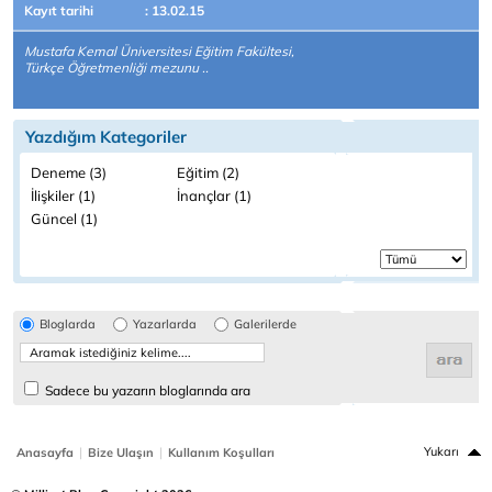
Kayıt tarihi
: 13.02.15
Mustafa Kemal Üniversitesi Eğitim Fakültesi,
Türkçe Öğretmenliği mezunu ..
Yazdığım Kategoriler
Deneme (3)
Eğitim (2)
İlişkiler (1)
İnançlar (1)
Güncel (1)
Bloglarda
Yazarlarda
Galerilerde
Sadece bu yazarın bloglarında ara
|
|
Yukarı
Anasayfa
Bize Ulaşın
Kullanım Koşulları