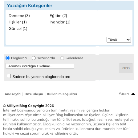
Yazdığım Kategoriler
Deneme (3)
Eğitim (2)
İlişkiler (1)
İnançlar (1)
Güncel (1)
Bloglarda
Yazarlarda
Galerilerde
Sadece bu yazarın bloglarında ara
|
|
Yukarı
Anasayfa
Bize Ulaşın
Kullanım Koşulları
© Milliyet Blog Copyright 2026
İnternet baskısında yer alan tüm metin, resim ve içeriğin hakları
milliyet.com.tr'ye aittir. Milliyet Blog kullanıcıları ve üyeleri, üçüncü kişilerin
telif hakkı sahibi bulunduğu her türlü fikri eser, fotoğraf, resim vb. materyal ve
ürünleri kullanamazlar. Blog kullanıcı ve yazarlarının, üçüncü kişilerin telif
hakkı sahibi olduğu yazı, resim vb. ürünleri kullanması durumunda, her türlü
hukuki ve cezai sorumluluk kendilerine aittir.