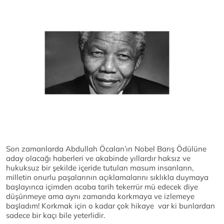
Son zamanlarda Abdullah Öcalan’ın Nobel Barış Ödülüne
aday olacağı haberleri ve akabinde yıllardır haksız ve
hukuksuz bir şekilde içeride tutulan masum insanların,
milletin onurlu paşalarının açıklamalarını sıklıkla duymaya
başlayınca içimden acaba tarih tekerrür mü edecek diye
düşünmeye ama aynı zamanda korkmaya ve izlemeye
başladım! Korkmak için o kadar çok hikaye var ki bunlardan
sadece bir kaçı bile yeterlidir.