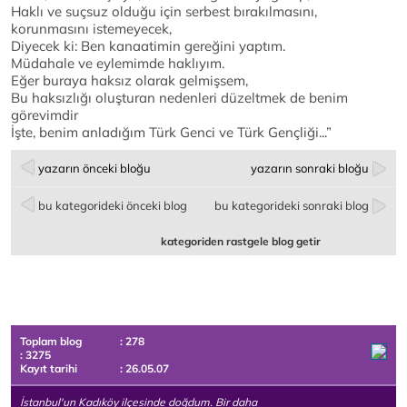
Haklı ve suçsuz olduğu için serbest bırakılmasını,
korunmasını istemeyecek,
Diyecek ki: Ben kanaatimin gereğini yaptım.
Müdahale ve eylemimde haklıyım.
Eğer buraya haksız olarak gelmişsem,
Bu haksızlığı oluşturan nedenleri düzeltmek de benim
görevimdir
İşte, benim anladığım Türk Genci ve Türk Gençliği...”
yazarın önceki bloğu
yazarın sonraki bloğu
bu kategorideki önceki blog
bu kategorideki sonraki blog
kategoriden rastgele blog getir
Toplam blog
: 278
: 3275
Kayıt tarihi
: 26.05.07
İstanbul'un Kadıköy ilçesinde doğdum. Bir daha