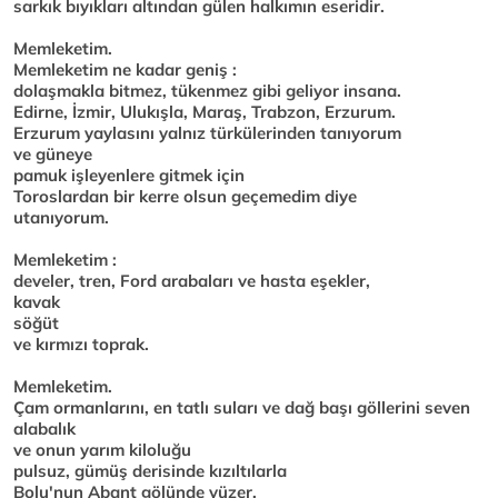
sarkık bıyıkları altından gülen halkımın eseridir.
Memleketim.
Memleketim ne kadar geniş :
dolaşmakla bitmez, tükenmez gibi geliyor insana.
Edirne, İzmir, Ulukışla, Maraş, Trabzon, Erzurum.
Erzurum yaylasını yalnız türkülerinden tanıyorum
ve güneye
pamuk işleyenlere gitmek için
Toroslardan bir kerre olsun geçemedim diye
utanıyorum.
Memleketim :
develer, tren, Ford arabaları ve hasta eşekler,
kavak
söğüt
ve kırmızı toprak.
Memleketim.
Çam ormanlarını, en tatlı suları ve dağ başı göllerini seven
alabalık
ve onun yarım kiloluğu
pulsuz, gümüş derisinde kızıltılarla
Bolu'nun Abant gölünde yüzer.