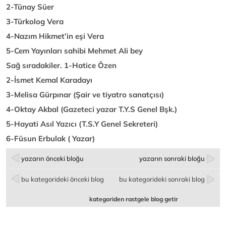
2-Tünay Süer
3-Türkolog Vera
4-Nazım Hikmet’in eşi Vera
5-Cem Yayınları sahibi Mehmet Ali bey
Sağ sıradakiler. 1-Hatice Özen
2-İsmet Kemal Karadayı
3-Melisa Gürpınar (Şair ve tiyatro sanatçısı)
4-Oktay Akbal (Gazeteci yazar T.Y.S Genel Bşk.)
5-Hayati Asıl Yazıcı (T.S.Y Genel Sekreteri)
6-Füsun Erbulak ( Yazar)
yazarın önceki bloğu
yazarın sonraki bloğu
bu kategorideki önceki blog
bu kategorideki sonraki blog
kategoriden rastgele blog getir