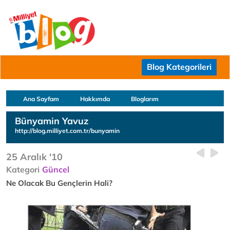
Blog Kategorileri
Ana Sayfam
Hakkımda
Bloglarım
Bünyamin Yavuz
http://blog.milliyet.com.tr/bunyamin
25 Aralık '10
Kategori
Güncel
Ne Olacak Bu Gençlerin Hali?