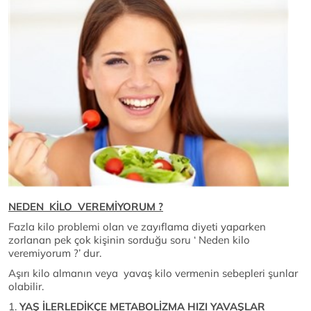
NEDEN KİLO VEREMİYORUM ?
Fazla kilo problemi olan ve zayıflama diyeti yaparken
zorlanan pek çok kişinin sorduğu soru ‘ Neden kilo
veremiyorum ?’ dur.
Aşırı kilo almanın veya yavaş kilo vermenin sebepleri şunlar
olabilir.
1.
YAŞ İLERLEDİKÇE METABOLİZMA HIZI YAVAŞLAR