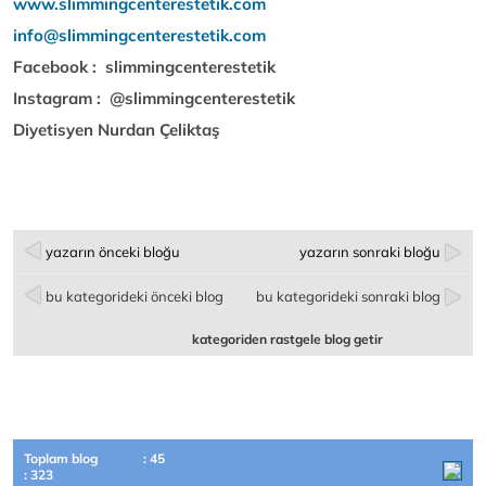
www.slimmingcenterestetik.com
info@slimmingcenterestetik.com
Facebook : slimmingcenterestetik
Instagram : @slimmingcenterestetik
Diyetisyen Nurdan Çeliktaş
yazarın önceki bloğu
yazarın sonraki bloğu
bu kategorideki önceki blog
bu kategorideki sonraki blog
kategoriden rastgele blog getir
Toplam blog
: 45
: 323