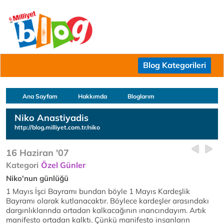
Blog Kategorileri
Ana Sayfam
Hakkımda
Bloglarım
Niko Anastiyadis
http://blog.milliyet.com.tr/niko
16 Haziran '07
Kategori
Özel Günler
Niko'nun günlüğü
1 Mayıs İşci Bayramı bundan böyle 1 Mayıs Kardeşlik
Bayramı olarak kutlanacaktır. Böylece kardeşler arasındakı
dargınlıklarında ortadan kalkacağının ınancındayım. Artık
manifesto ortadan kalktı. Çünkü manifesto insanların