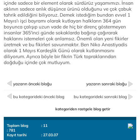
içinde sadece bir element olarak sürdürüz yaşamımızı. İnsan
aklının sadece anlık düşünce ürünü olduğunu ve çok çabuk
tahrik edildiğini biliyoruz. Demek istedığim bundan evvel 1
Mayıs'ı işci bayramı olarak kutlayan halkların 364 gün
boyunca çalışıp uzun vade de hiç bir direnç göstermeyen
insanlar 365'inci günde sokaklarda bağırıp çağırarak
haklarını istemeleri çok anlamsız. Önemli olan yeni fikirler
üretmek ve bu fikirleri savunmaktır. Ben Niko Anastiyadis
olarak 1 Mayıs Kardeşlik Günü olarak kutlanmasını
diliyorum. Ayrıca böyle bir fikrin Türk topraklarından
doğduğu içinde çok mutluyum.
yazarın önceki bloğu
yazarın sonraki bloğu
bu kategorideki önceki blog
bu kategorideki sonraki blog
kategoriden rastgele blog getir
Toplam blog
: 11
: 781
Kayıt tarihi
: 27.03.07