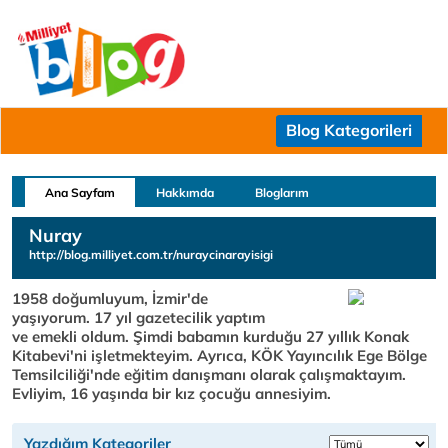
Blog Kategorileri
Ana Sayfam
Hakkımda
Bloglarım
Nuray
http://blog.milliyet.com.tr/nuraycinarayisigi
1958 doğumluyum, İzmir'de
yaşıyorum. 17 yıl gazetecilik yaptım
ve emekli oldum. Şimdi babamın kurduğu 27 yıllık Konak
Kitabevi'ni işletmekteyim. Ayrıca, KÖK Yayıncılık Ege Bölge
Temsilciliği'nde eğitim danışmanı olarak çalışmaktayım.
Evliyim, 16 yaşında bir kız çocuğu annesiyim.
Yazdığım Kategoriler