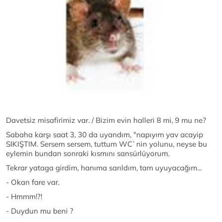
Davetsiz misafirimiz var. / Bizim evin halleri 8 mi, 9 mu ne?
Sabaha karşı saat 3, 30 da uyandım, "napıyım yav acayip
SIKIŞTIM. Sersem sersem, tuttum WC`nin yolunu, neyse bu
eylemin bundan sonraki kısmını sansürlüyorum.
Tekrar yataga girdim, hanıma sarıldım, tam uyuyacağım...
- Okan fare var.
- Hmmm!?!
- Duydun mu beni ?