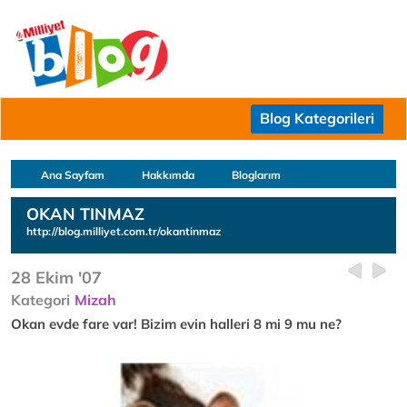
Blog Kategorileri
Ana Sayfam
Hakkımda
Bloglarım
OKAN TINMAZ
http://blog.milliyet.com.tr/okantinmaz
28 Ekim '07
Kategori
Mizah
Okan evde fare var! Bizim evin halleri 8 mi 9 mu ne?