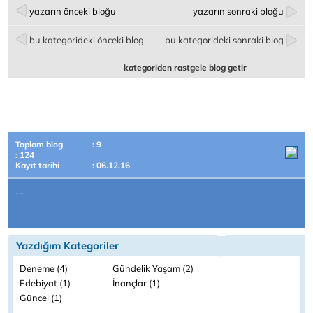
yazarın önceki bloğu
yazarın sonraki bloğu
bu kategorideki önceki blog
bu kategorideki sonraki blog
kategoriden rastgele blog getir
Toplam blog
: 9
: 124
Kayıt tarihi
: 06.12.16
. ..
Yazdığım Kategoriler
Deneme (4)
Gündelik Yaşam (2)
Edebiyat (1)
İnançlar (1)
Güncel (1)