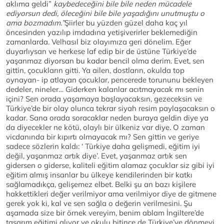
aklıma geldi”
kaybedeceğini bile bile neden mücadele
ediyorsun dedi, öleceğini bile bile yaşadığını unutmuştu o
ama bozmadım.”
Şiirler bu yüzden güzel daha kaç yıl
öncesinden yazılıp imdadına yetişiverirler beklemediğin
zamanlarda. Velhasıl biz olayımıza geri dönelim. Eğer
duyarlıysan ve herkese laf edip bir de üstüne Türkiye’de
yaşanmaz diyorsan bu kadar bencil olma derim. Evet, sen
gittin, çocukların gitti. Ya ailen, dostların, okulda top
oynayan- ip atlayan çocuklar, pencerede torununu bekleyen
dedeler, nineler… Giderken kalanlar acıtmayacak mı senin
içini? Sen orada yaşamaya başlayacaksın, gezeceksin ve
Türkiye’de bir olay olunca tekrar siyah resim paylaşacaksın o
kadar. Sana orada soracaklar neden buraya geldin diye ya
da diyecekler ne kötü, olaylı bir ülkeniz var diye. O zaman
vicdanında bir kıpırtı olmayacak mı? Sen gittin ve geriye
sadece sözlerin kaldı: ‘ Türkiye daha gelişmedi, eğitim iyi
değil, yaşanmaz artık diye’. Evet, yaşanmaz artık sen
gidersen o giderse, kaliteli eğitim alamaz çocuklar siz gibi iyi
eğitim almış insanlar bu ülkeye kendilerinden bir katkı
sağlamadıkça, gelişemez elbet. Belki şu an bazı kişilere
hakkettikleri değer verilmiyor ama verilmiyor diye de gitmene
gerek yok ki, kal ve sen sağla o değerin verilmesini. Şu
aşamada size bir örnek vereyim, benim ablam İngiltere’de
tasarım eğitimi alıyor ve okulu bitince de Türkiye’ye dönmeyi