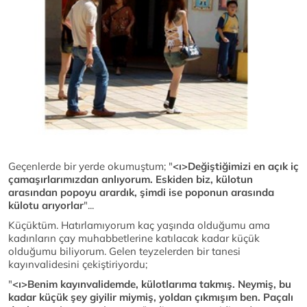
Geçenlerde bir yerde okumuştum; "
<ı>Değiştiğimizi en açık iç
çamaşırlarımızdan anlıyorum. Eskiden biz, külotun
arasından popoyu arardık, şimdi ise poponun arasında
külotu arıyorlar
"...
Küçüktüm. Hatırlamıyorum kaç yaşında olduğumu ama
kadınların çay muhabbetlerine katılacak kadar küçük
olduğumu biliyorum. Gelen teyzelerden bir tanesi
kayınvalidesini çekiştiriyordu;
"
<ı>Benim kayınvalidemde, külotlarıma takmış. Neymiş, bu
kadar küçük şey giyilir miymiş, yoldan çıkmışım ben. Paçalı