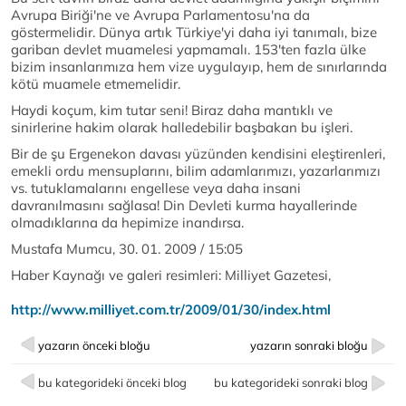
Avrupa Biriği'ne ve Avrupa Parlamentosu'na da
göstermelidir. Dünya artık Türkiye'yi daha iyi tanımalı, bize
gariban devlet muamelesi yapmamalı. 153'ten fazla ülke
bizim insanlarımıza hem vize uygulayıp, hem de sınırlarında
kötü muamele etmemelidir.
Haydi koçum, kim tutar seni! Biraz daha mantıklı ve
sinirlerine hakim olarak halledebilir başbakan bu işleri.
Bir de şu Ergenekon davası yüzünden kendisini eleştirenleri,
emekli ordu mensuplarını, bilim adamlarımızı, yazarlarımızı
vs. tutuklamalarını engellese veya daha insani
davranılmasını sağlasa! Din Devleti kurma hayallerinde
olmadıklarına da hepimize inandırsa.
Mustafa Mumcu, 30. 01. 2009 / 15:05
Haber Kaynağı ve galeri resimleri: Milliyet Gazetesi,
http://www.milliyet.com.tr/2009/01/30/index.html
yazarın önceki bloğu
yazarın sonraki bloğu
bu kategorideki önceki blog
bu kategorideki sonraki blog