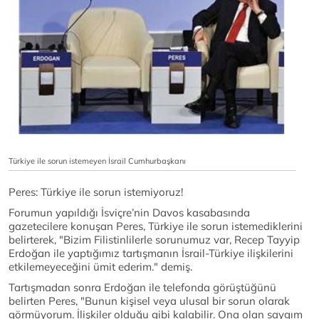
Türkiye ile sorun istemeyen İsrail Cumhurbaşkanı
Peres: Türkiye ile sorun istemiyoruz!
Forumun yapıldığı İsviçre’nin Davos kasabasında
gazetecilere konuşan Peres, Türkiye ile sorun istemediklerini
belirterek, "Bizim Filistinlilerle sorunumuz var, Recep Tayyip
Erdoğan ile yaptığımız tartışmanın İsrail-Türkiye ilişkilerini
etkilemeyeceğini ümit ederim." demiş.
Tartışmadan sonra Erdoğan ile telefonda görüştüğünü
belirten Peres, "Bunun kişisel veya ulusal bir sorun olarak
görmüyorum. İlişkiler olduğu gibi kalabilir. Ona olan saygım