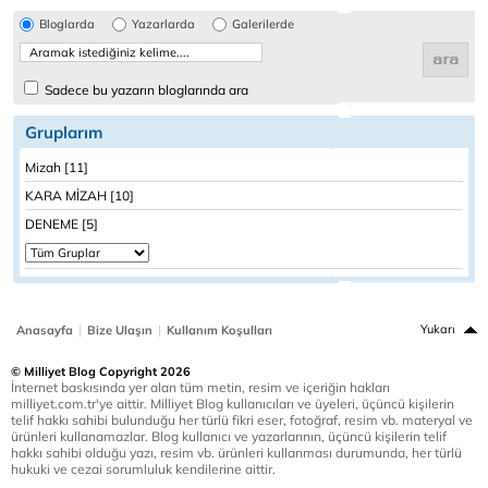
Bloglarda
Yazarlarda
Galerilerde
Sadece bu yazarın bloglarında ara
Gruplarım
Mizah [11]
KARA MİZAH [10]
DENEME [5]
|
|
Yukarı
Anasayfa
Bize Ulaşın
Kullanım Koşulları
© Milliyet Blog Copyright 2026
İnternet baskısında yer alan tüm metin, resim ve içeriğin hakları
milliyet.com.tr'ye aittir. Milliyet Blog kullanıcıları ve üyeleri, üçüncü kişilerin
telif hakkı sahibi bulunduğu her türlü fikri eser, fotoğraf, resim vb. materyal ve
ürünleri kullanamazlar. Blog kullanıcı ve yazarlarının, üçüncü kişilerin telif
hakkı sahibi olduğu yazı, resim vb. ürünleri kullanması durumunda, her türlü
hukuki ve cezai sorumluluk kendilerine aittir.