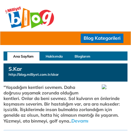
Blog Kategorileri
Ana Sayfam
Hakkımda
Bloglarım
S.Kar
http://blog.milliyet.com.tr/skar
"Yaşadığım kentleri sevmem. Daha
doğrusu yaşamak zorunda olduğum
kentleri. Onlar da beni sevmez. Sol kulvarın en önlerinde
koşmasını severim. Bir hastalığım var, ara ara nukseder:
işsizlik. İlişkilerimde insan bulmakta zorlandığım için
genelde az olsun, hatta hiç olmasın mantığı ile yaşarım.
Devamı
Yüzmeyi, ata binmeyi, golf oyna..