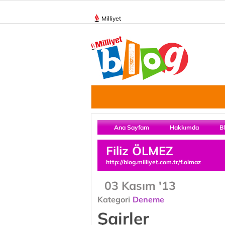
Milliyet
Ana Sayfam
Hakkımda
B
Filiz ÖLMEZ
http://blog.milliyet.com.tr/f.olmaz
03 Kasım '13
Kategori
Deneme
Şairler