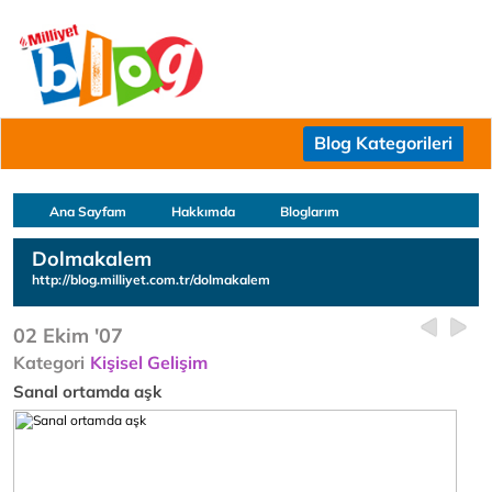
Blog Kategorileri
Ana Sayfam
Hakkımda
Bloglarım
Dolmakalem
http://blog.milliyet.com.tr/dolmakalem
02 Ekim '07
Kategori
Kişisel Gelişim
Sanal ortamda aşk