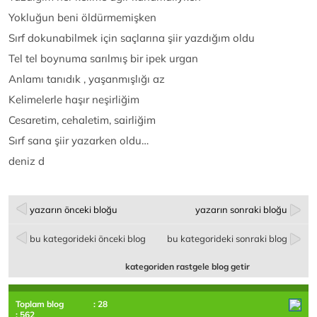
Yokluğun beni öldürmemişken
Sırf dokunabilmek için saçlarına şiir yazdığım oldu
Tel tel boynuma sarılmış bir ipek urgan
Anlamı tanıdık , yaşanmışlığı az
Kelimelerle haşır neşirliğim
Cesaretim, cehaletim, sairliğim
Sırf sana şiir yazarken oldu…
deniz d
yazarın önceki bloğu
yazarın sonraki bloğu
bu kategorideki önceki blog
bu kategorideki sonraki blog
kategoriden rastgele blog getir
Toplam blog
: 28
: 562