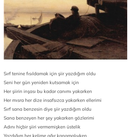
Sırf tenine fısıldamak için şiir yazdığım oldu
Seni her gün yeniden kutsamak için
Her şiirin inşası bu kadar canımı yakarken
Her mısra her dize insafsızca yakarken ellerimi
Sırf sana benzesin diye şiir yazdığım oldu
Sana benzeyen her şey yakarken gözlerimi
Adını hiçbir şiiri vermemişken üstelik
Yazdığım her kelime ağır kanamalıyken